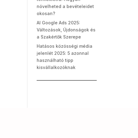
növelheted a bevételeidet
okosan?
AI Google Ads 2025:
Változások, Újdonságok és
a Szakértők Szerepe
Hatásos közösségi média
jelenlét 2025: 5 azonnal
használható tipp
kisvállalkozóknak