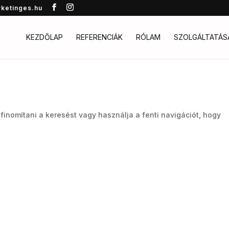
rketinges.hu
KEZDŐLAP
REFERENCIÁK
RÓLAM
SZOLGÁLTATÁS
 finomítani a keresést vagy használja a fenti navigációt, hogy