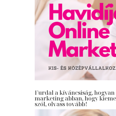
Furdal a kíváncsiság, hogyan s
marketing abban, hogy kiemel
szól, olvass tovább!