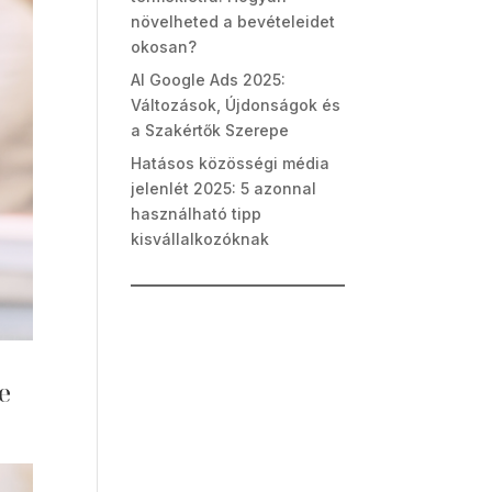
növelheted a bevételeidet
okosan?
AI Google Ads 2025:
Változások, Újdonságok és
a Szakértők Szerepe
Hatásos közösségi média
jelenlét 2025: 5 azonnal
használható tipp
kisvállalkozóknak
e