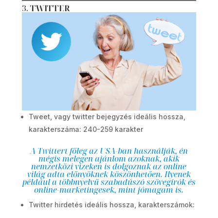
3.
TWITTER
Tweet, vagy twitter bejegyzés ideális hossza,
karakterszáma: 240-259 karakter
A Twittert főleg az USA-ban használják, én
mégis melegen ajánlom azoknak, akik
nemzetközi vizeken is dolgoznak az online
világ adta előnyöknek köszönhetően. Ilyenek
például a többnyelvű szabadúszó szövegírók és
online-marketingesek, mint jómagam is.
Twitter hirdetés ideális hossza, karakterszámok: