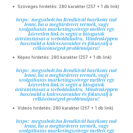
Szöveges hirdetés: 280 karakter (257 + 1 db link)
https://megyabolt.hu
Rendkívül hatékony tud
lenni, ha a meghirdetett termék, vagy
szolgáltatás marketingszövege mellett egy
közvetlen link is segíti a látogatók
átirányítását a weboldaladra. Mindenképpen
használd a kulcsszavaidat és fókuszálj a
célközönséged problémájára!
Képes hirdetés: 280 karakter (257 + 1 db link)
https://megyabolt.hu
Rendkívül hatékony tud
lenni, ha a meghirdetett termék, vagy
szolgáltatás marketingszövege mellett egy
közvetlen link is segíti a látogatók
átirányítását a weboldaladra. Mindenképpen
használd a kulcsszavaidat és fókuszálj a
célközönséged problémájára!
Videós hirdetés: 280 karakter (257 + 1 db link)
https://megyabolt.hu
Rendkívül hatékony tud
lenni, ha a meghirdetett termék, vagy
szolgáltatás marketingszövege mellett egy