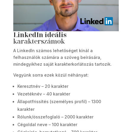
LinkedIn ideális
karakterszámok
A LinkedIn számos lehetőséget kínál a
felhasználók számára a szöveg beírására,
mindegyikhez saját karakterkorlátozás tartozik.
Vegyünk sorra ezek közül néhányat:
Keresztnév – 20 karakter
Vezetéknév – 40 karakter
Állapotfrissítés (személyes profil) – 1300
karakter
Rólunk/összefoglaló – 2000 karakter
Cégoldal neve – 100 karakter