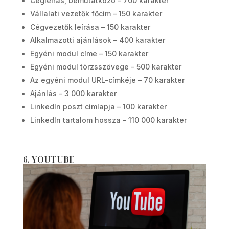
Cégleírás, bemutatkozó – 700 karakter
Vállalati vezetők főcím – 150 karakter
Cégvezetők leírása – 150 karakter
Alkalmazotti ajánlások – 400 karakter
Egyéni modul címe – 150 karakter
Egyéni modul törzsszövege – 500 karakter
Az egyéni modul URL-címkéje – 70 karakter
Ajánlás – 3 000 karakter
LinkedIn poszt címlapja – 100 karakter
LinkedIn tartalom hossza – 110 000 karakter
6.
YOUTUBE