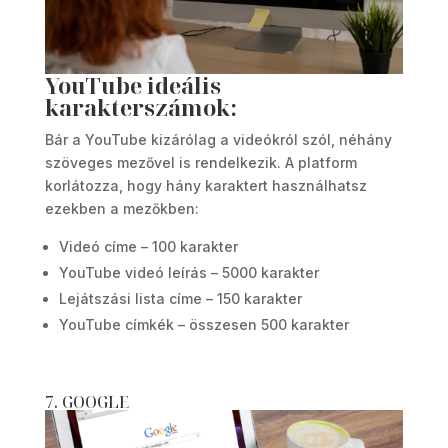
YouTube ideális
karakterszámok:
Bár a YouTube kizárólag a videókról szól, néhány
szöveges mezővel is rendelkezik. A platform
korlátozza, hogy hány karaktert használhatsz
ezekben a mezőkben:
Videó címe – 100 karakter
YouTube videó leírás – 5000 karakter
Lejátszási lista címe – 150 karakter
YouTube címkék – összesen 500 karakter
7. GOOGLE