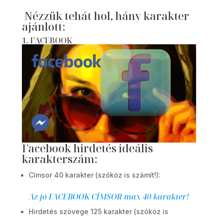
Nézzük tehát hol, hány karakter
ajánlott:
1. FACEBOOK
Facebook hirdetés ideális
karakterszám:
Címsor 40 karakter (szóköz is számít!):
Az jó FACEBOOK CÍMSOR max 40 karakter!
Hirdetés szövege 125 karakter (szóköz is