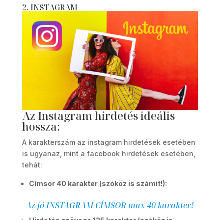
2. INSTAGRAM
Az Instagram hirdetés ideális
hossza:
A karakterszám az instagram hirdetések esetében
is ugyanaz, mint a facebook hirdetések esetében,
tehát:
Címsor 40 karakter (szóköz is számít!):
Az jó INSTAGRAM CÍMSOR max 40 karakter!