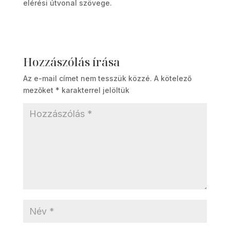
elérési útvonal szövege.
Hozzászólás írása
Az e-mail címet nem tesszük közzé.
A kötelező
mezőket
*
karakterrel jelöltük