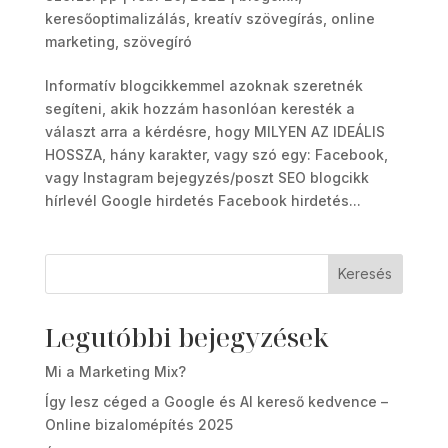
keresőoptimalizálás
,
kreatív szövegírás
,
online
marketing
,
szövegíró
Informatív blogcikkemmel azoknak szeretnék
segíteni, akik hozzám hasonlóan keresték a
választ arra a kérdésre, hogy MILYEN AZ IDEÁLIS
HOSSZA, hány karakter, vagy szó egy: Facebook,
vagy Instagram bejegyzés/poszt SEO blogcikk
hírlevél Google hirdetés Facebook hirdetés...
Keresés
Legutóbbi bejegyzések
Mi a Marketing Mix?
Így lesz céged a Google és AI kereső kedvence –
Online bizalomépítés 2025