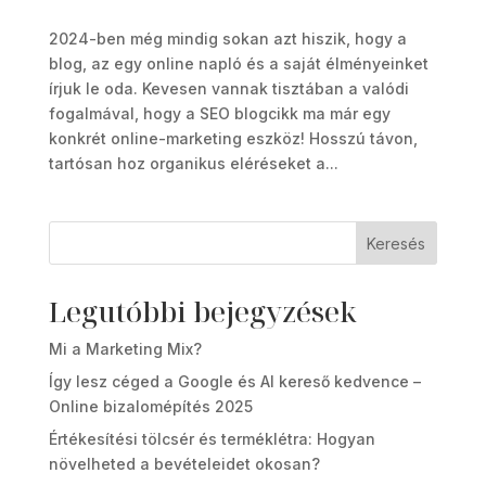
2024-ben még mindig sokan azt hiszik, hogy a
blog, az egy online napló és a saját élményeinket
írjuk le oda. Kevesen vannak tisztában a valódi
fogalmával, hogy a SEO blogcikk ma már egy
konkrét online-marketing eszköz! Hosszú távon,
tartósan hoz organikus eléréseket a...
Keresés
Legutóbbi bejegyzések
Mi a Marketing Mix?
Így lesz céged a Google és AI kereső kedvence –
Online bizalomépítés 2025
Értékesítési tölcsér és terméklétra: Hogyan
növelheted a bevételeidet okosan?