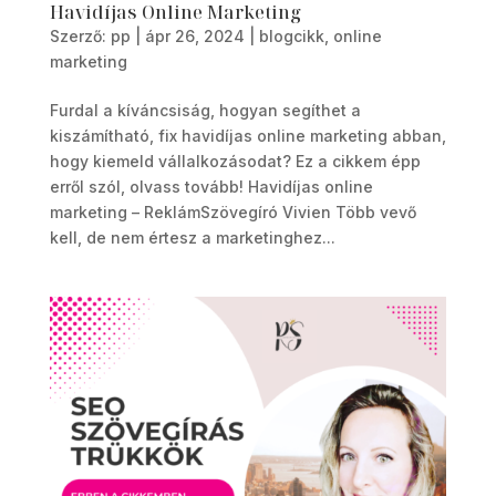
Havidíjas Online Marketing
Szerző:
pp
|
ápr 26, 2024
|
blogcikk
,
online
marketing
Furdal a kíváncsiság, hogyan segíthet a
kiszámítható, fix havidíjas online marketing abban,
hogy kiemeld vállalkozásodat? Ez a cikkem épp
erről szól, olvass tovább! Havidíjas online
marketing – ReklámSzövegíró Vivien Több vevő
kell, de nem értesz a marketinghez...