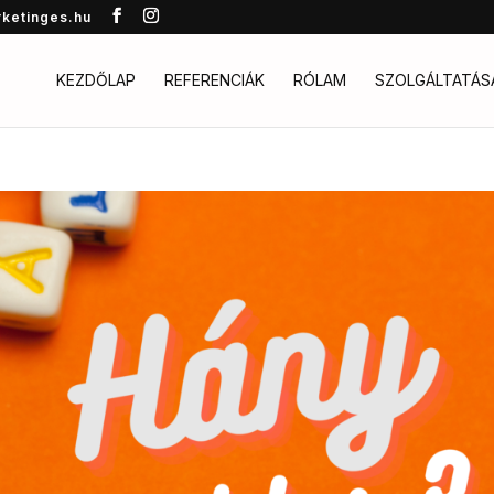
rketinges.hu
KEZDŐLAP
REFERENCIÁK
RÓLAM
SZOLGÁLTATÁS