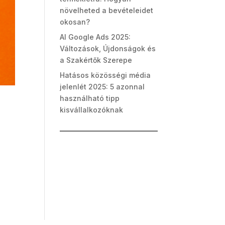
növelheted a bevételeidet
okosan?
AI Google Ads 2025:
Változások, Újdonságok és
a Szakértők Szerepe
Hatásos közösségi média
jelenlét 2025: 5 azonnal
használható tipp
kisvállalkozóknak