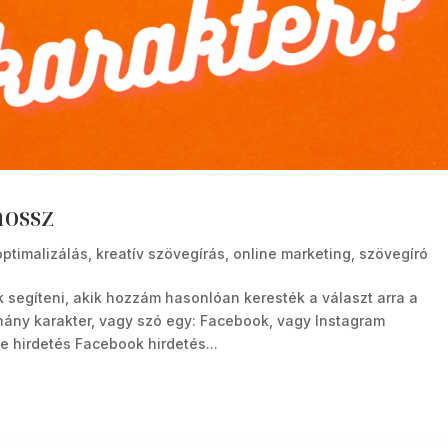
hossz
ptimalizálás
,
kreatív szövegírás
,
online marketing
,
szövegíró
 segíteni, akik hozzám hasonlóan keresték a választ arra a
ány karakter, vagy szó egy: Facebook, vagy Instagram
e hirdetés Facebook hirdetés...