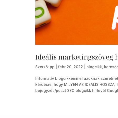
Ideális marketingszöveg 
Szerző:
pp
|
febr 20, 2022
|
blogcikk
,
keresőo
Informatív blogcikkemmel azoknak szeretnék
kérdésre, hogy MILYEN AZ IDEÁLIS HOSSZA, h
bejegyzés/poszt SEO blogcikk hírlevél Googl